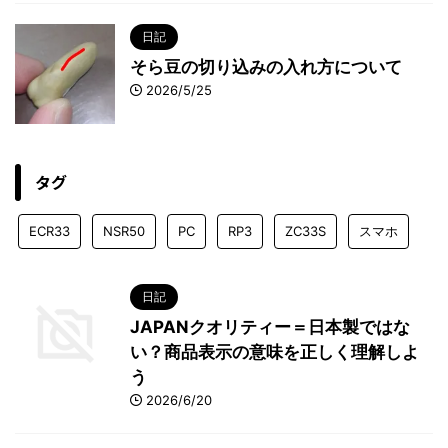
日記
そら豆の切り込みの入れ方について
2026/5/25
タグ
ECR33
NSR50
PC
RP3
ZC33S
スマホ
日記
JAPANクオリティー＝日本製ではな
い？商品表示の意味を正しく理解しよ
う
2026/6/20