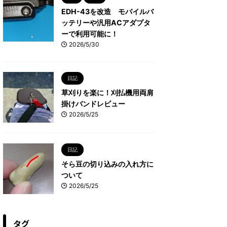
EDH-43を改造 モバイルバ
ッテリーや汎用ACアダプタ
ーで利用可能に！
2026/5/30
日記
草刈りを楽に！刈払機用両肩
掛けバンドレビュー
2026/5/25
日記
そら豆の切り込みの入れ方に
ついて
2026/5/25
タグ