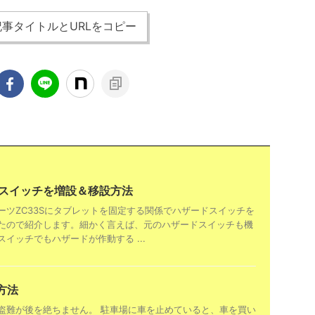
事タイトルとURLをコピー
ドスイッチを増設＆移設方法
ーツZC33Sにタブレットを固定する関係でハザードスイッチを
たので紹介します。細かく言えば、元のハザードスイッチも機
イッチでもハザードが作動する ...
造方法
盗難が後を絶ちません。 駐車場に車を止めていると、車を買い