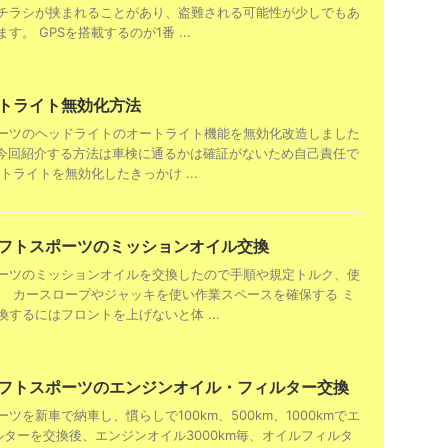
チラシが挟まれることがあり、盗難される可能性が少しでもあ
。 GPSを搭載するのが1番 ...
ートライト無効化方法
ーツのヘッドライトのオートライト機能を無効化改造しました
※今回紹介する方法は車検に通るかは確証がないため自己責任で
トライトを無効化したきっかけ ...
イフトスポーツのミッションオイル交換
ーツのミッションオイルを交換したので手順や規定トルク、使
。 カースロープやジャッキを使い作業スペースを確保する ミ
するにはフロントを上げないと体 ...
スイフトスポーツのエンジンオイル・フィルター交換
ツを新車で納車し、慣らしで100km、500km、1000kmでエ
ルターを交換後、エンジンオイル3000km毎、オイルフィルタ