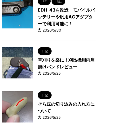
DIY
日記
EDH-43を改造 モバイルバ
ッテリーや汎用ACアダプタ
ーで利用可能に！
2026/5/30
日記
草刈りを楽に！刈払機用両肩
掛けバンドレビュー
2026/5/25
日記
そら豆の切り込みの入れ方に
ついて
2026/5/25