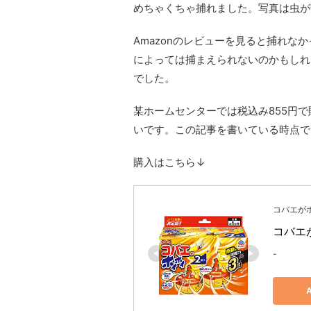
めちゃくちゃ捕れました。写真は虫が
Amazonのレビューを見ると捕れ
によっては捕まえられないのかもしれ
でした。
某ホームセンターでは税込み855円で
いです。この記事を書いている時点で
購入はこちら↓
コバエが
コバエが
-