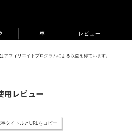
ク
車
レビュー
はアフィリエイトプログラムによる収益を得ています。
使用レビュー
事タイトルとURLをコピー