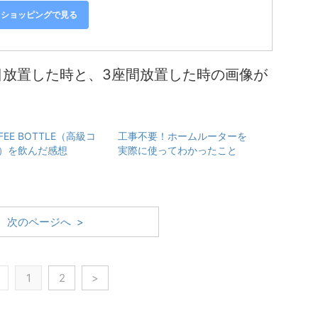
oo!ショッピングで見る
日放置した時と、3座間放置した時の画像が
FFEE BOTTLE（高級コ
工事不要！ホームルーターを
）を飲んだ感想
実際に使ってわかったこと
次のページへ >
1
2
>