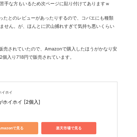
苦手な方もいるため次ページに貼り付けてありますｗ
なかったとのレビューがあったりするので、コバエにも種類
ません。が、ほんとに沢山捕れすぎて気持ち悪いくらい
販売されていたので、Amazonで購入したほうがかなり安
2個入り718円で販売されています。
ホイホイ
ホイホイ [2個入]
Amazonで見る
楽天市場で見る