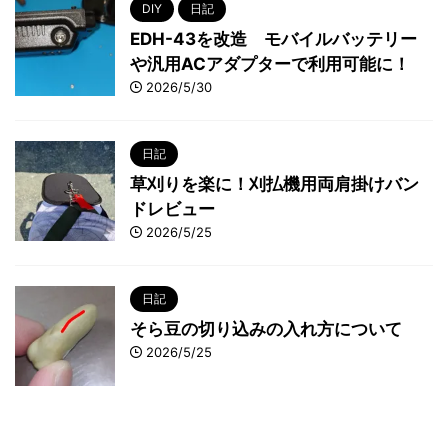
DIY
日記
EDH-43を改造 モバイルバッテリー
や汎用ACアダプターで利用可能に！
2026/5/30
日記
草刈りを楽に！刈払機用両肩掛けバン
ドレビュー
2026/5/25
日記
そら豆の切り込みの入れ方について
2026/5/25