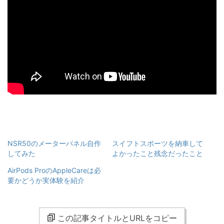
NSR50のメーターパネル自作
スイフトスポーツを納車して
してみた
よかったこと残念だったこと
AirPods ProのAppleCareは必
要かどうか実体験を紹介
この記事タイトルとURLをコピー