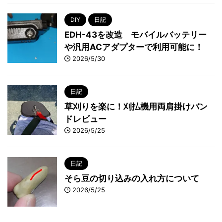
DIY
日記
EDH-43を改造 モバイルバッテリー
や汎用ACアダプターで利用可能に！
2026/5/30
日記
草刈りを楽に！刈払機用両肩掛けバン
ドレビュー
2026/5/25
日記
そら豆の切り込みの入れ方について
2026/5/25