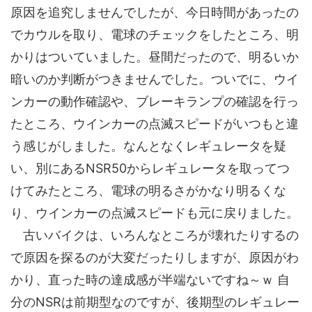
原因を追究しませんでしたが、今日時間があったの
でカウルを取り、電球のチェックをしたところ、明
かりはついていました。昼間だったので、明るいか
暗いのか判断がつきませんでした。ついでに、ウイ
ンカーの動作確認や、ブレーキランプの確認を行っ
たところ、ウインカーの点滅スピードがいつもと違
う感じがしました。なんとなくレギュレータを疑
い、別にあるNSR50からレギュレータを取ってつ
けてみたところ、電球の明るさがかなり明るくな
り、ウインカーの点滅スピードも元に戻りました。
古いバイクは、いろんなところが壊れたりするの
で原因を探るのが大変だったりしますが、原因がわ
かり、直った時の達成感が半端ないですね～ｗ 自
分のNSRは前期型なのですが、後期型のレギュレー