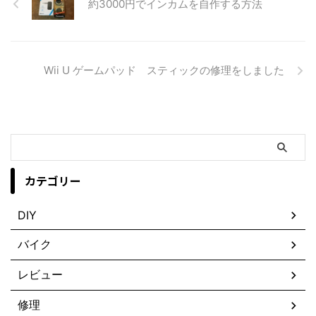
約3000円でインカムを自作する方法
Wii U ゲームパッド スティックの修理をしました
カテゴリー
DIY
バイク
レビュー
修理