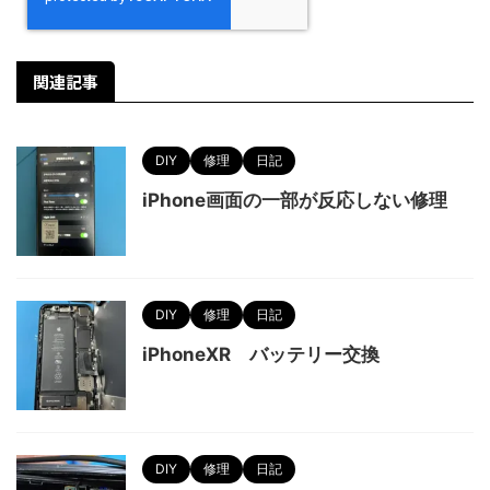
関連記事
DIY
修理
日記
iPhone画面の一部が反応しない修理
DIY
修理
日記
iPhoneXR バッテリー交換
DIY
修理
日記