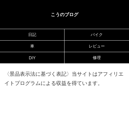
こうのブログ
日記
バイク
車
レビュー
修理
DIY
〈景品表示法に基づく表記〉当サイトはアフィリエ
イトプログラムによる収益を得ています。