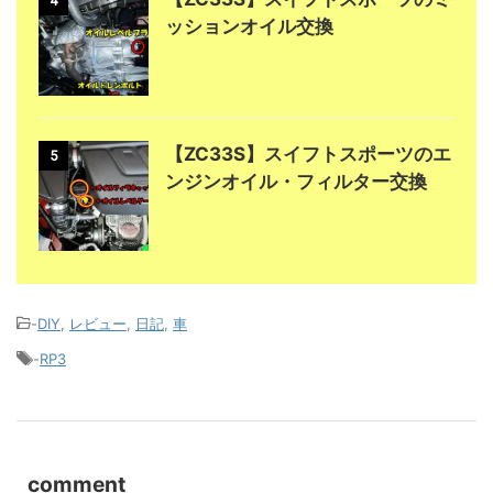
4
ッションオイル交換
【ZC33S】スイフトスポーツのエ
5
ンジンオイル・フィルター交換
-
DIY
,
レビュー
,
日記
,
車
-
RP3
comment