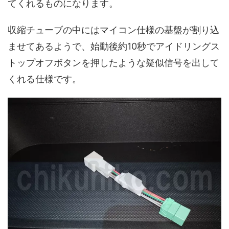
てくれるものになります。
収縮チューブの中にはマイコン仕様の基盤が割り込
ませてあるようで、始動後約10秒でアイドリングス
トップオフボタンを押したような疑似信号を出して
くれる仕様です。