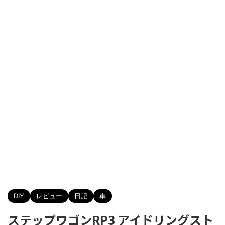
DIY
レビュー
日記
車
ステップワゴンRP3 アイドリングスト