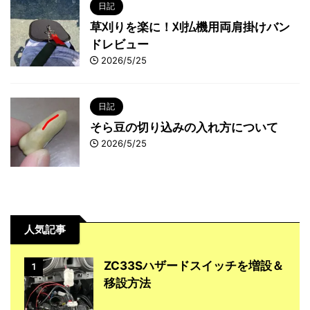
日記
草刈りを楽に！刈払機用両肩掛けバン
ドレビュー
2026/5/25
日記
そら豆の切り込みの入れ方について
2026/5/25
人気記事
ZC33Sハザードスイッチを増設＆
1
移設方法