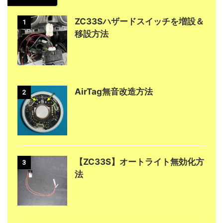
ZC33Sハザードスイッチを増設＆
1
移設方法
AirTag無音改造方法
2
【ZC33S】オートライト無効化方
3
法