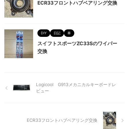
ECR33フロントハブベアリング交換
DIY
日記
車
スイフトスポーツZC33Sのワイパー
交換
Logicool G913メカニカルキーボードレ
ビュー
ECR33フロントハブベアリング交換