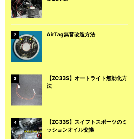
AirTag無音改造方法
2
【ZC33S】オートライト無効化方
3
法
【ZC33S】スイフトスポーツのミ
4
ッションオイル交換