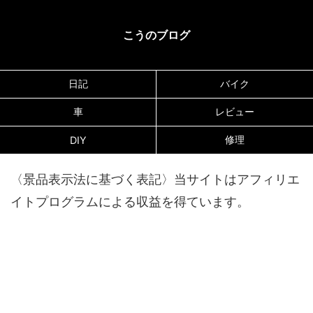
こうのブログ
日記
バイク
車
レビュー
修理
DIY
〈景品表示法に基づく表記〉当サイトはアフィリエ
イトプログラムによる収益を得ています。