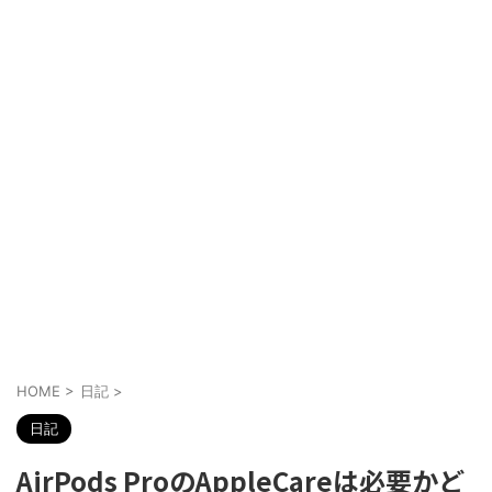
HOME
>
日記
>
日記
AirPods ProのAppleCareは必要かど