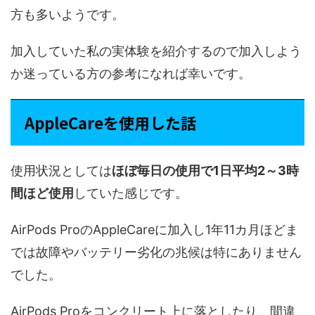
方も多いようです。
加入していた私の実体験を紹介するので加入しよう
か迷っている方の参考になれば幸いです。
AppleCareを使用した話
使用状況としては
ほぼ毎日の使用で1日平均2～3時
間ほど使用
していた感じです。
AirPods ProのAppleCareに加入し1年11カ月ほどま
では故障やバッテリー劣化の兆候は特にありません
でした。
AirPods Proをコンクリート上に落としたり、間違