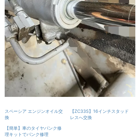
スペーシア エンジンオイル交
【ZC33S】16インチスタッド
換
レスへ交換
【簡単】車のタイヤパンク修
理キットでパンク修理