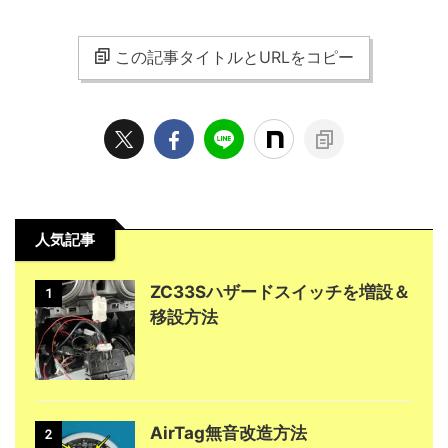
この記事タイトルとURLをコピー
人気記事
ZC33Sハザードスイッチを増設＆
1
移設方法
AirTag無音改造方法
2