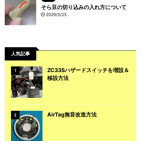
そら豆の切り込みの入れ方について
2026/5/25
人気記事
ZC33Sハザードスイッチを増設＆
1
移設方法
AirTag無音改造方法
2