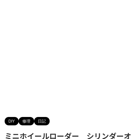
DIY
修理
日記
ミニホイールローダー シリンダーオ