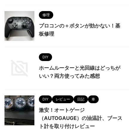
修理
プロコンの＋ボタンが効かない！基
板修理
DIY
ホームルーターと光回線はどっちが
いい？両方使ってみた感想
DIY
レビュー
日記
車
激安！オートゲージ
（AUTOGAUGE）の油温計、ブース
ト計を取り付けレビュー