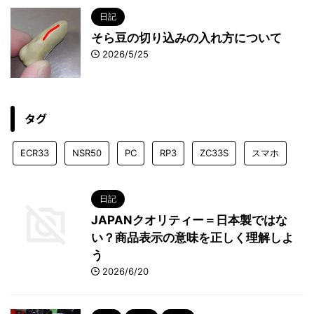
日記
そら豆の切り込みの入れ方について
2026/5/25
タグ
ECR33
NSR50
PC
RP3
ZC33S
スマホ
日記
JAPANクオリティー＝日本製ではな
い？商品表示の意味を正しく理解しよ
う
2026/6/20