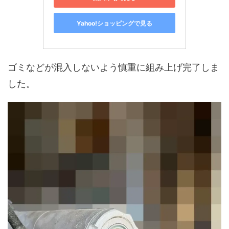
Yahoo!ショッピングで見る
ゴミなどが混入しないよう慎重に組み上げ完了しま
した。