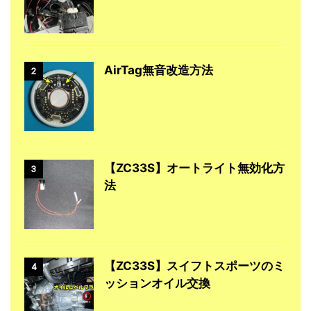
AirTag無音改造方法
2
【ZC33S】オートライト無効化方
3
法
【ZC33S】スイフトスポーツのミ
4
ッションオイル交換