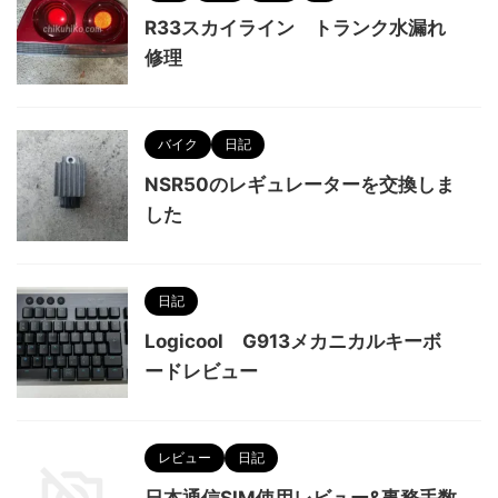
R33スカイライン トランク水漏れ
修理
バイク
日記
NSR50のレギュレーターを交換しま
した
日記
Logicool G913メカニカルキーボ
ードレビュー
レビュー
日記
日本通信SIM使用レビュー&事務手数