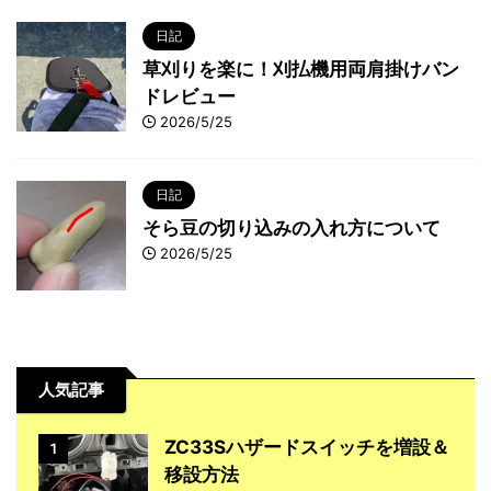
日記
草刈りを楽に！刈払機用両肩掛けバン
ドレビュー
2026/5/25
日記
そら豆の切り込みの入れ方について
2026/5/25
人気記事
ZC33Sハザードスイッチを増設＆
1
移設方法