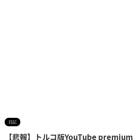
日記
【悲報】トルコ版YouTube premium