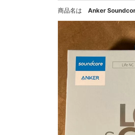
商品名は
Anker Soundcor