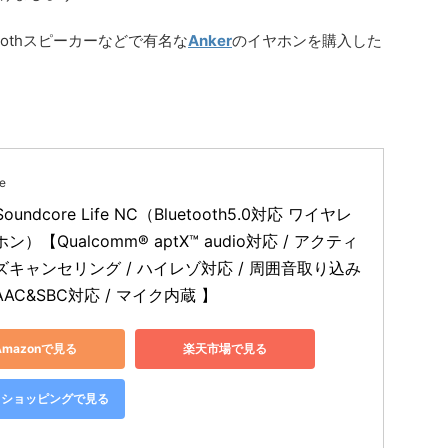
oothスピーカーなどで有名な
Anker
のイヤホンを購入した
e
 Soundcore Life NC（Bluetooth5.0対応 ワイヤレ
ン）【Qualcomm® aptX™ audio対応 / アクティ
ズキャンセリング / ハイレゾ対応 / 周囲音取り込み
 AAC&SBC対応 / マイク内蔵 】
Amazonで見る
楽天市場で見る
oo!ショッピングで見る