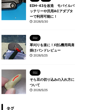
EDH-43を改造 モバイルバ
ッテリーや汎用ACアダプタ
ーで利用可能に！
2026/5/30
日記
草刈りを楽に！刈払機用両肩
掛けバンドレビュー
2026/5/25
日記
そら豆の切り込みの入れ方に
ついて
2026/5/25
タグ