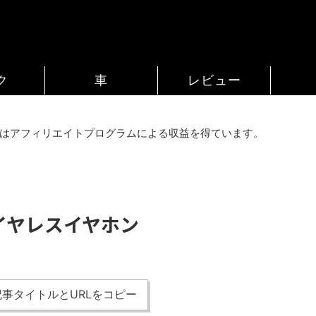
ク
車
レビュー
はアフィリエイトプログラムによる収益を得ています。
ワイヤレスイヤホン
事タイトルとURLをコピー