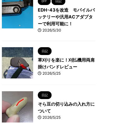
DIY
日記
EDH-43を改造 モバイルバ
ッテリーや汎用ACアダプタ
ーで利用可能に！
2026/5/30
日記
草刈りを楽に！刈払機用両肩
掛けバンドレビュー
2026/5/25
日記
そら豆の切り込みの入れ方に
ついて
2026/5/25