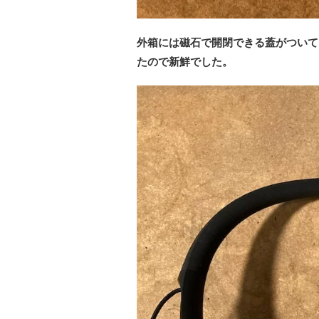
外箱には磁石で開閉できる蓋がついて
たので新鮮でした。