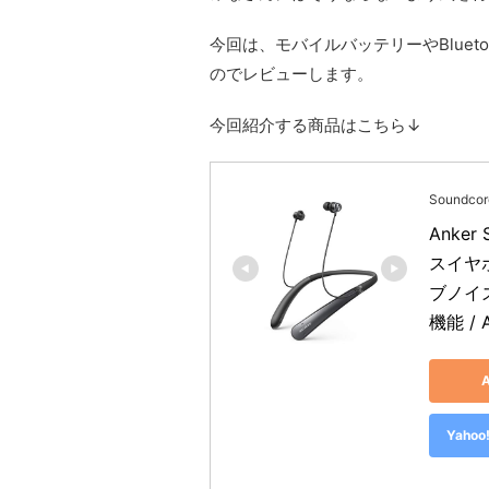
今回は、モバイルバッテリーやBluet
のでレビューします。
今回紹介する商品はこちら↓
Soundcor
Anker
スイヤホ
ブノイ
機能 /
Yah