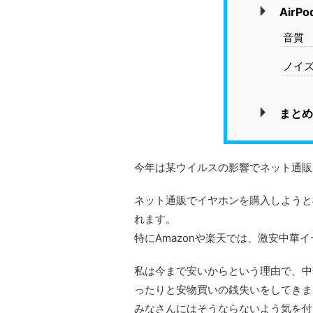
AirP
音質
ノイ
まとめ
今年は某ウイルスの影響でネット通販
ネット通販でイヤホンを購入しようと
れます。
特にAmazonや楽天では、激安中華
私は今まで安いからという理由で、中
ったりと安物買いの銭失いをしてきま
みなさんにはそうならないよう気を付