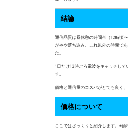
結論
通信品質は昼休憩の時間帯（12時頃〜
がやや落ち込み、これ以外の時間であ
た。
1日だけ13時ごろ電波をキャッチし
す。
価格と通信量のコスパがとても良く、
価格について
ここではざっくりと紹介します。※価