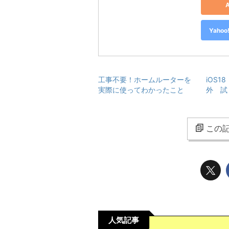
Yah
工事不要！ホームルーターを
iOS1
実際に使ってわかったこと
外 試
この記
人気記事