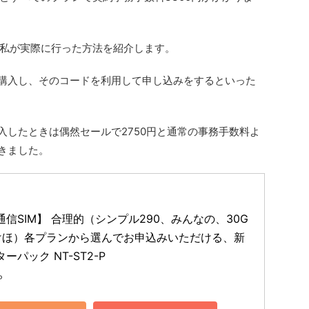
私が実際に行った方法を紹介します。
クを購入し、そのコードを利用して申し込みをするといった
購入したときは偶然セールで2750円と通常の事務手数料よ
きました。
通信SIM】 合理的（シンプル290、みんなの、30G
けほ）各プランから選んでお申込みいただける、新
ーパック NT-ST2-P
P