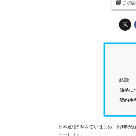
この記
結論
価格に
契約事
日本通信SIMを使いはじめ、約1年
ューします。