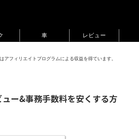
ク
車
レビュー
はアフィリエイトプログラムによる収益を得ています。
ビュー&事務手数料を安くする方