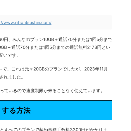
://www.nihontsushin.com/
90円、みんなのプラン10GB＋通話70分または1回5分まで
0GB＋通話70分または1回5分までの通話無料2178円とい
安いです。
で、これは元々20GBのプランでしたが、2023年11月
量されました。
っているので速度制限か来ることなく使えています。
くする方法
とすべてのプランで契約事務手数料3300円がかかりま