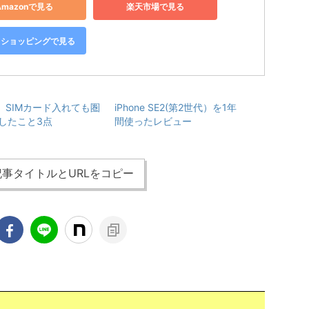
Amazonで見る
楽天市場で見る
oo!ショッピングで見る
8 SIMカード入れても圏
iPhone SE2(第2世代）を1年
したこと3点
間使ったレビュー
事タイトルとURLをコピー