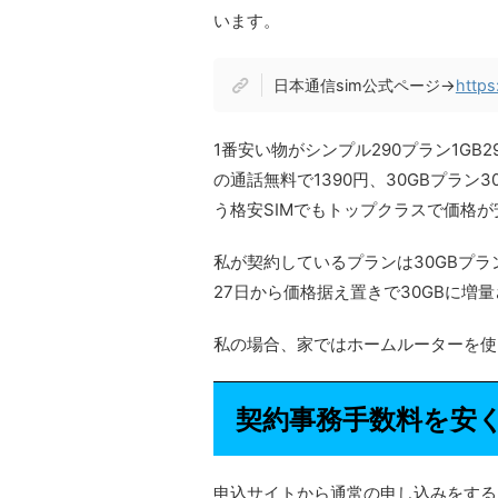
います。
日本通信sim公式ページ→
https
1番安い物がシンプル290プラン1GB2
の通話無料で1390円、30GBプラン3
う格安SIMでもトップクラスで価格が
私が契約しているプランは30GBプラン
27日から価格据え置きで30GBに増
私の場合、家ではホームルーターを使
契約事務手数料を安
申込サイトから通常の申し込みをする