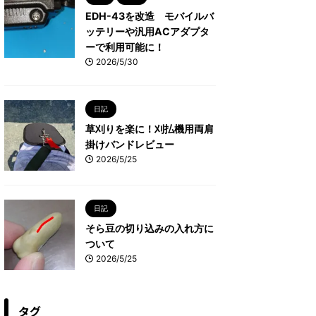
EDH-43を改造 モバイルバ
ッテリーや汎用ACアダプタ
ーで利用可能に！
2026/5/30
日記
草刈りを楽に！刈払機用両肩
掛けバンドレビュー
2026/5/25
日記
そら豆の切り込みの入れ方に
ついて
2026/5/25
タグ