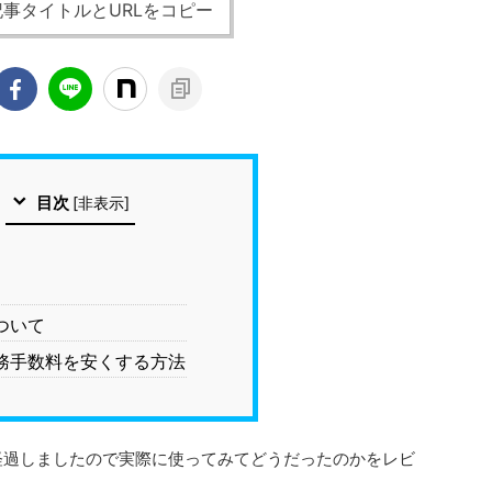
事タイトルとURLをコピー
目次
[
非表示
]
ついて
務手数料を安くする方法
が経過しましたので実際に使ってみてどうだったのかをレビ