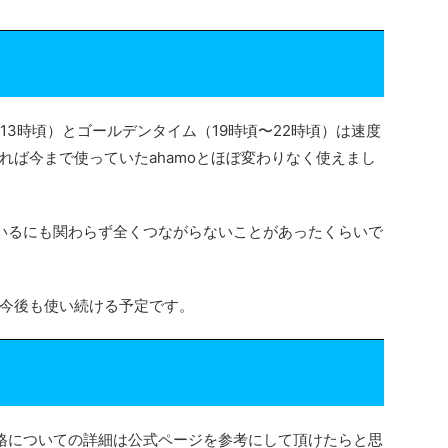
13時頃）とゴールデンタイム（19時頃〜22時頃）は速度
れば今まで使っていたahamoとほぼ変わりなく使えまし
ているにも関わらず全くつながらないことがあったくらいで
今後も使い続ける予定です。
格についての詳細は公式ページを参考にして頂けたらと思