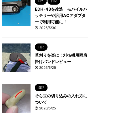
DIY
日記
EDH-43を改造 モバイルバ
ッテリーや汎用ACアダプタ
ーで利用可能に！
2026/5/30
日記
草刈りを楽に！刈払機用両肩
掛けバンドレビュー
2026/5/25
日記
そら豆の切り込みの入れ方に
ついて
2026/5/25