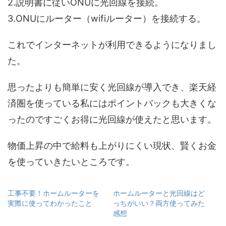
2.説明書に従いONUに光回線を接続。
3.ONUにルーター（wifiルーター）を接続する。
これでインターネットが利用できるようになりまし
た。
思ったよりも簡単に安く光回線が導入でき、楽天経
済圏を使っている私にはポイントバックも大きくな
ったのですごくお得に光回線が使えたと思います。
物価上昇の中で給料も上がりにくい現状、賢くお金
を使っていきたいところです。
工事不要！ホームルーターを
ホームルーターと光回線はど
実際に使ってわかったこと
っちがいい？両方使ってみた
感想