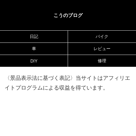
こうのブログ
日記
バイク
車
レビュー
修理
DIY
〈景品表示法に基づく表記〉当サイトはアフィリエ
イトプログラムによる収益を得ています。