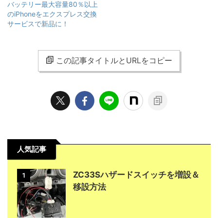
バッテリー最大容量80％以上
のiPhoneをエクスプレス交換
サービスで新品に！
この記事タイトルとURLをコピー
人気記事
ZC33Sハザードスイッチを増設＆
1
移設方法