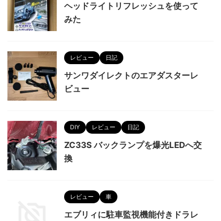
ヘッドライトリフレッシュを使って
みた
レビュー
日記
サンワダイレクトのエアダスターレ
ビュー
DIY
レビュー
日記
ZC33S バックランプを爆光LEDへ交
換
レビュー
車
エブリィに駐車監視機能付きドラレ