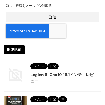
新しい投稿をメールで受け取る
関連記事
レビュー
日記
Legion 5i Gen10 15.1インチ レビ
ュー
レビュー
日記
車