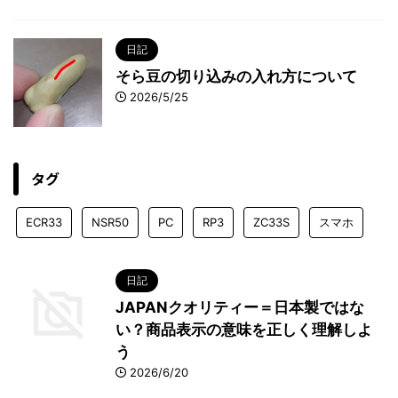
日記
そら豆の切り込みの入れ方について
2026/5/25
タグ
ECR33
NSR50
PC
RP3
ZC33S
スマホ
日記
JAPANクオリティー＝日本製ではな
い？商品表示の意味を正しく理解しよ
う
2026/6/20