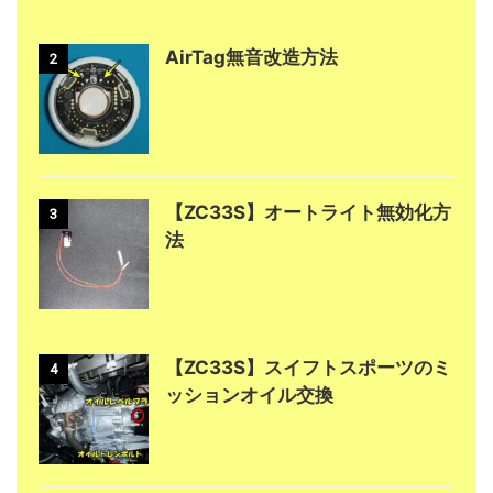
AirTag無音改造方法
2
【ZC33S】オートライト無効化方
3
法
【ZC33S】スイフトスポーツのミ
4
ッションオイル交換