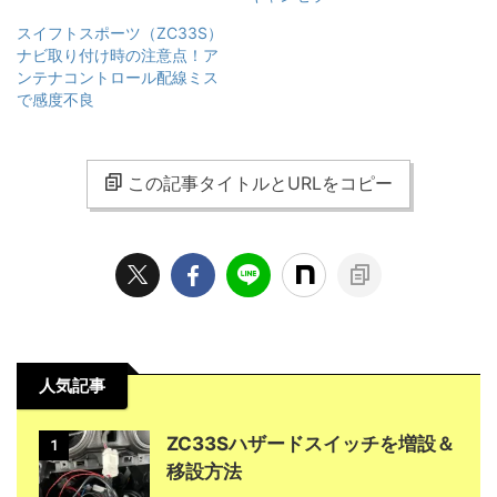
スイフトスポーツ（ZC33S）
ナビ取り付け時の注意点！ア
ンテナコントロール配線ミス
で感度不良
この記事タイトルとURLをコピー
人気記事
ZC33Sハザードスイッチを増設＆
1
移設方法