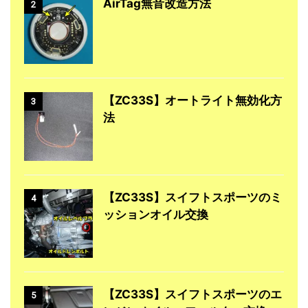
AirTag無音改造方法
2
【ZC33S】オートライト無効化方
3
法
【ZC33S】スイフトスポーツのミ
4
ッションオイル交換
【ZC33S】スイフトスポーツのエ
5