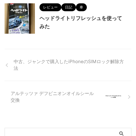
レビュー
日記
車
ヘッドライトリフレッシュを使って
みた
中古、ジャンクで購入したiPhoneのSIMロック解除方
法
アルテッツァ デフピニオンオイルシール
交換