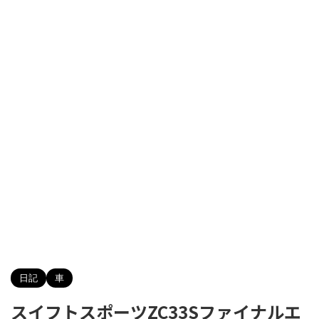
日記
車
スイフトスポーツZC33Sファイナルエ