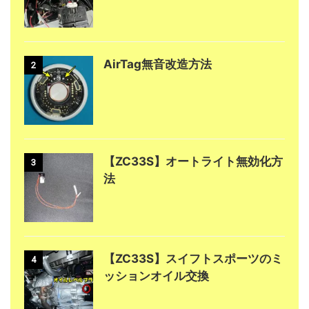
AirTag無音改造方法
2
【ZC33S】オートライト無効化方
3
法
【ZC33S】スイフトスポーツのミ
4
ッションオイル交換