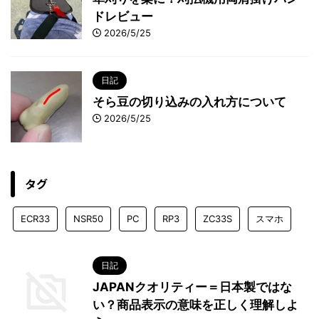
ドレビュー
2026/5/25
日記
そら豆の切り込みの入れ方について
2026/5/25
タグ
ECR33
NSR50
PC
RP3
ZC33S
スマホ
日記
JAPANクオリティー＝日本製ではな
い？商品表示の意味を正しく理解しよ