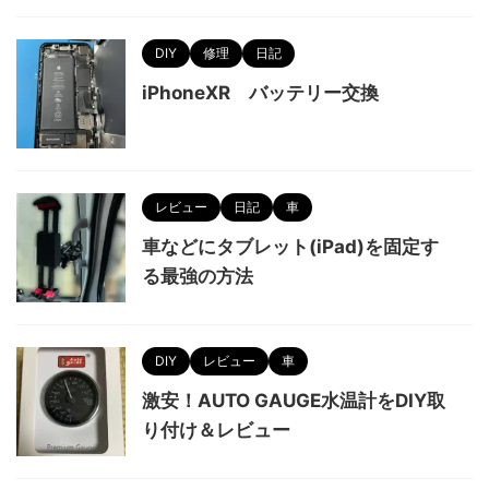
DIY
修理
日記
iPhoneXR バッテリー交換
レビュー
日記
車
車などにタブレット(iPad)を固定す
る最強の方法
DIY
レビュー
車
激安！AUTO GAUGE水温計をDIY取
り付け＆レビュー