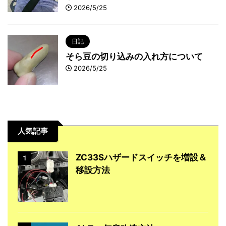
2026/5/25
日記
そら豆の切り込みの入れ方について
2026/5/25
人気記事
ZC33Sハザードスイッチを増設＆
1
移設方法