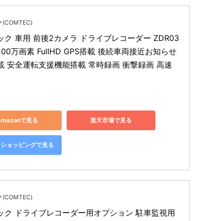
(COMTEC)
ク 車用 前後2カメラ ドライブレコーダー ZDR03
200万画素 FullHD GPS搭載 後続車両接近お知らせ
載 安全運転支援機能搭載 常時録画 衝撃録画 高速
Amazonで見る
楽天市場で見る
oo!ショッピングで見る
(COMTEC)
ック ドライブレコーダー用オプション 駐車監視用