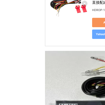
直接配線
HDROP-1
Yah