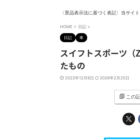
〈景品表示法に基づく表記〉当サイト
HOME
>
日記
>
日記
車
スイフトスポーツ（Z
たもの
2022年12月8日
2026年2月25日
この記