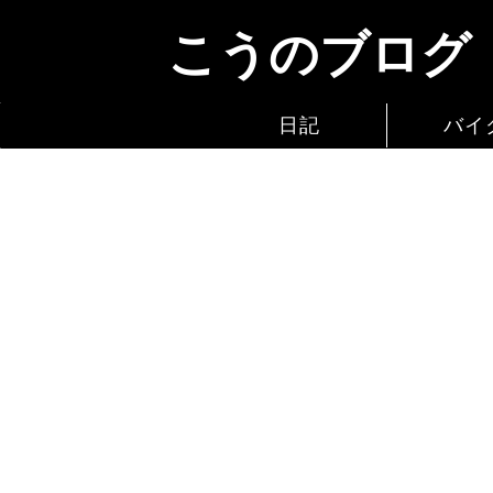
こうのブログ
日記
バイ