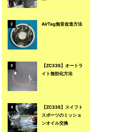
AirTag無音改造方法
2
【ZC33S】オートラ
3
イト無効化方法
【ZC33S】スイフト
4
スポーツのミッショ
ンオイル交換