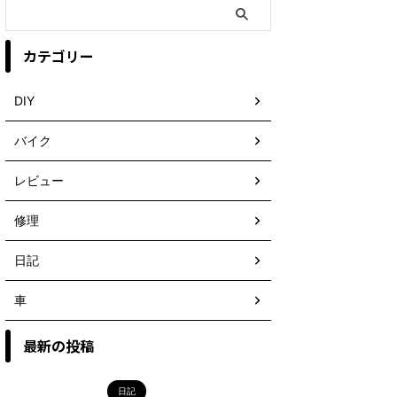
カテゴリー
DIY
バイク
レビュー
修理
日記
車
最新の投稿
日記