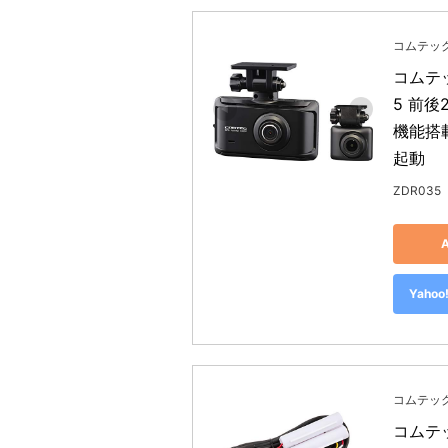
コムテック
コムテッ
5 前後
機能搭
起動
ZDR035
Yah
コムテック
コムテ